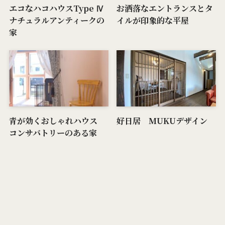
エコなハコハウスType Ⅳ
お洒落なエントランスとタ
ナチュラルアンティークの
イルが印象的な平屋
家
青が効くおしゃれハウス
好日居 MUKUデザイン
コンサバトリーのある家