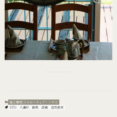
施工事例/イエローチェア・ハウス
STO
八溝杉
断熱
漆喰
自然素材