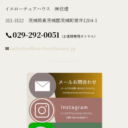
イエローチェアハウス ㈱住建
311-3112 茨城県東茨城郡茨城町常井1204-1
📞
029-292-0051
（お客様専用ダイヤル）
✉
info@yellowchairhouse.jp