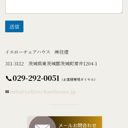
送信
イエローチェアハウス ㈱住建
311-3112 茨城県東茨城郡茨城町常井1204-1
📞
029-292-0051
（お客様専用ダイヤル）
✉
info@yellowchairhouse.jp