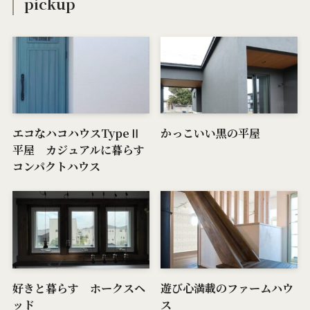
pickup
エコなハコハウスTypeⅡ
かっこいい黒の平屋
平屋 カジュアルに暮らす
コンパクトハウス
好きと暮らす ホークスヘ
遊び心満載のファームハウ
ッド
ス