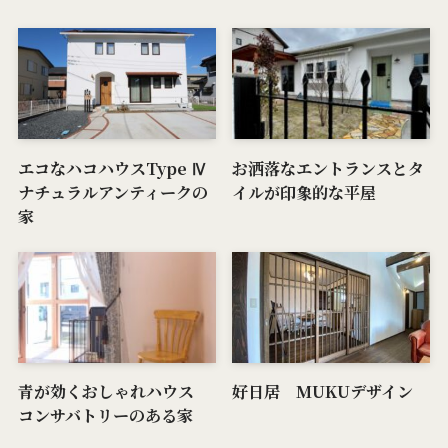
エコなハコハウスType Ⅳ
お洒落なエントランスとタ
ナチュラルアンティークの
イルが印象的な平屋
家
青が効くおしゃれハウス
好日居 MUKUデザイン
コンサバトリーのある家