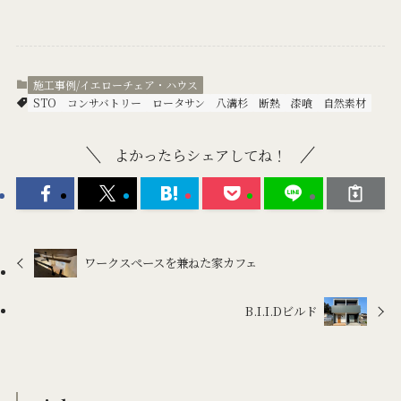
施工事例/イエローチェア・ハウス
STO
コンサバトリー
ロータサン
八溝杉
断熱
漆喰
自然素材
よかったらシェアしてね！
ワークスペースを兼ねた家カフェ
B.I.I.Dビルド