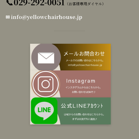
📞
029-292-0051
（お客様専用ダイヤル）
✉
info@yellowchairhouse.jp