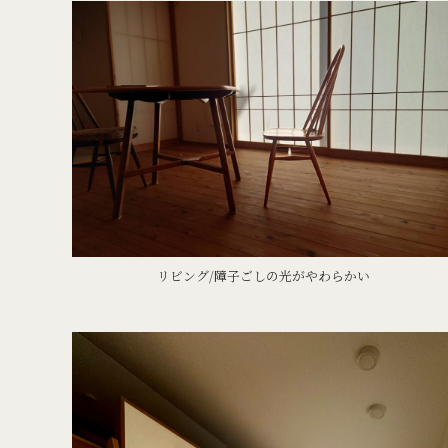
リビング/障子ごしの光がやわらかい