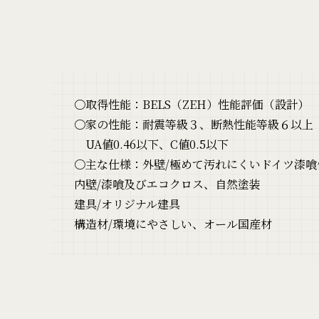
〇取得性能：BELS（ZEH）性能評価（設計）
〇家の性能：耐震等級３、断熱性能等級６以上
UA値0.46以下、C値0.5以下
〇主な仕様：外壁/極めて汚れにくいドイツ漆喰
内壁/漆喰及びエコクロス、自然塗装
建具/オリジナル建具
構造材/環境にやさしい、オール国産材