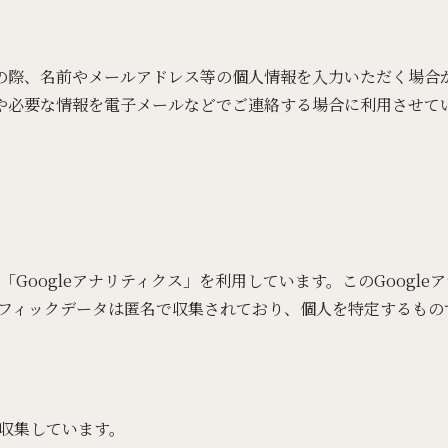
の際、名前やメールアドレス等の個人情報を入力いただく場合
や必要な情報を電子メールなどでご連絡する場合に利用させて
ル「Googleアナリティクス」を利用しています。このGoog
トラフィックデータは匿名で収集されており、個人を特定するも
を収集しています。