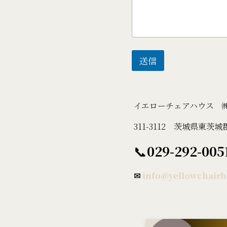
送信
イエローチェアハウ
311-3112 茨城県東茨城
📞
029-292-005
✉
info@yellowchairh