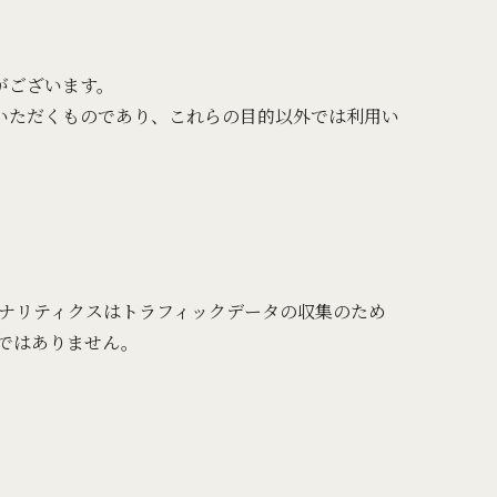
がございます。
いただくものであり、これらの目的以外では利用い
leアナリティクスはトラフィックデータの収集のため
のではありません。