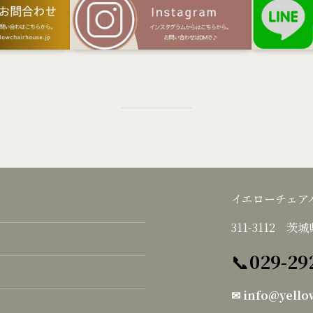
イエローチェ
311-3112 
📞
029-29
✉
info@yello