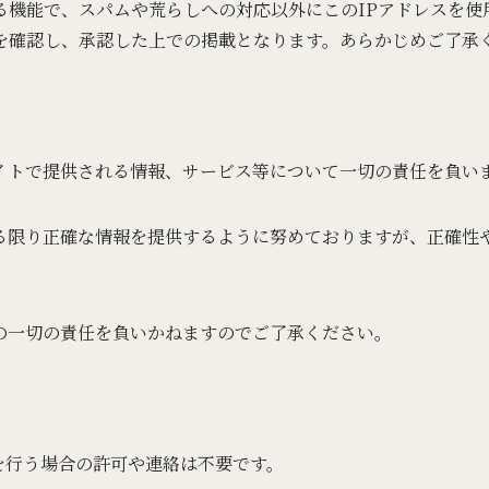
る機能で、スパムや荒らしへの対応以外にこのIPアドレスを使
を確認し、承認した上での掲載となります。あらかじめご了承
イトで提供される情報、サービス等について一切の責任を負い
る限り正確な情報を提供するように努めておりますが、正確性
の一切の責任を負いかねますのでご了承ください。
を行う場合の許可や連絡は不要です。