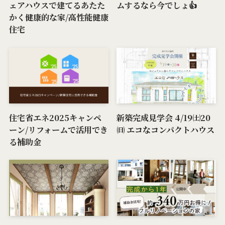
ェアハウスで建てるあたた
ムするなら今でしょ👍
かく健康的な家/高性能健康
住宅
住宅省エネ2025キャンペ
新築完成見学会 4/19㈯20
ーン/リフォームで活用でき
㈰ エコなコンパクトハウス
る補助金