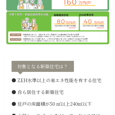
対象となる新築住宅は？
● ZEH水準以上の省エネ性能を有する住宅
● 自ら居住する新築住宅
● 住戸の床面積が50 ㎡以上240㎡以下