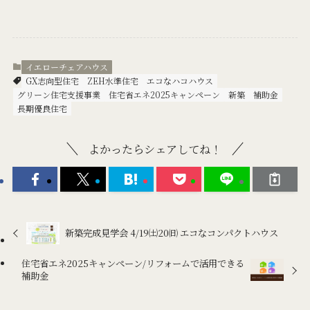
イエローチェアハウス
GX志向型住宅
ZEH水準住宅
エコなハコハウス
グリーン住宅支援事業
住宅省エネ2025キャンペーン
新築
補助金
長期優良住宅
よかったらシェアしてね！
新築完成見学会 4/19㈯20㈰ エコなコンパクトハウス
住宅省エネ2025キャンペーン/リフォームで活用できる
補助金