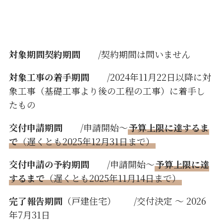
対象期間契約期間
/契約期間は問いません
対象工事の着手期間
/2024年11月22日以降に対
象工事（基礎工事より後の工程の工事）に着手し
たもの
交付申請期間
/申請開始～
予算上限に達するま
で
（遅くとも2025年12月31日まで）
交付申請の予約期間
/申請開始～
予算上限に達
するまで
（遅くとも2025年11月14日まで）
完了報告期間
（戸建住宅） /交付決定 ～ 2026
年7月31日