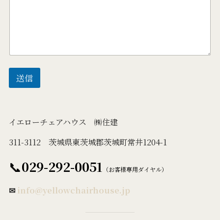
送信
イエローチェアハウス ㈱住建
311-3112 茨城県東茨城郡茨城町常井1204-1
📞
029-292-0051
（お客様専用ダイヤル）
✉
info@yellowchairhouse.jp