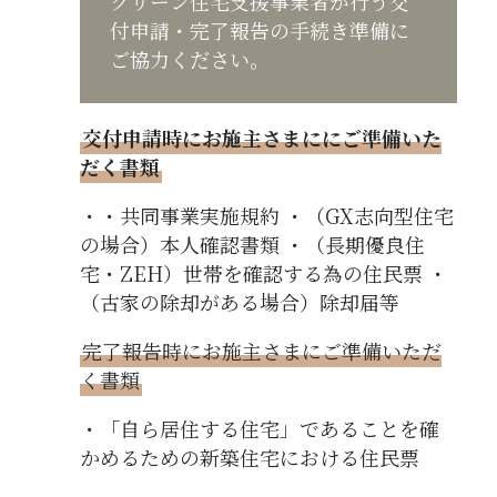
グリーン住宅支援事業者が行う交
付申請・完了報告の手続き準備に
ご協力ください。
交付申請時にお施主さまににご準備いた
だく書類
・・共同事業実施規約 ・（GX志向型住宅
の場合）本人確認書類 ・（長期優良住
宅・ZEH）世帯を確認する為の住民票 ・
（古家の除却がある場合）除却届等
完了報告時にお施主さまにご準備いただ
く書類
・「自ら居住する住宅」であることを確
かめるための新築住宅における住民票