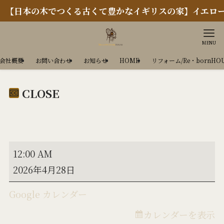
日本の木でつくる古くて豊かなイギリスの家】イエローチ
MENU
会社概要
お問い合わせ
お知らせ
HOME
リフォーム/Re・bornHO
CLOSE
CLOSE
12:00 AM
2026年4月28日
Google カレンダー
カレンダーを表示