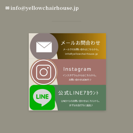
✉
info@yellowchairhouse.jp