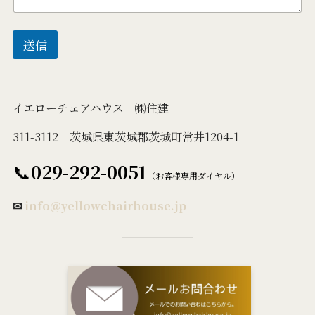
送信
イエローチェアハウス ㈱住建
311-3112 茨城県東茨城郡茨城町常井1204-1
📞
029-292-0051
（お客様専用ダイヤル）
✉
info@yellowchairhouse.jp