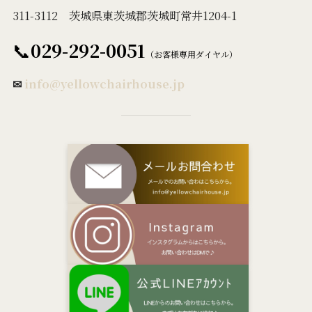
311-3112 茨城県東茨城郡茨城町常井1204-1
📞
029-292-0051
（お客様専用ダイヤル）
✉
info@yellowchairhouse.jp