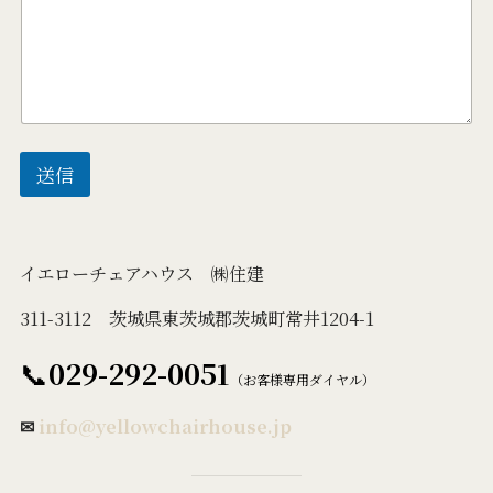
送信
イエローチェアハウス ㈱住建
311-3112 茨城県東茨城郡茨城町常井1204-1
📞
029-292-0051
（お客様専用ダイヤル）
✉
info@yellowchairhouse.jp