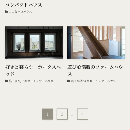
コンパクトハウス
エコなハコハウス
好きと暮らす ホークスヘ
遊び心満載のファームハウ
ッド
ス
施工事例/イエローチェア・ハウス
施工事例/イエローチェア・ハウス
1
2
...
4