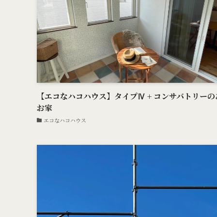
【エコなハコハウス】タイプⅣ + コンサバトリーの
お家
エコなハコハウス