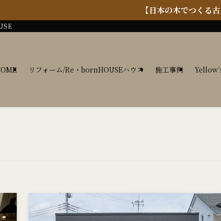
【日本の木でつくる古くて豊かなイ
USE
HOME
リフォーム/Re・bornHOUSEハウス
施工事例
Yellow’