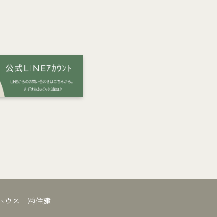
アハウス ㈱住建