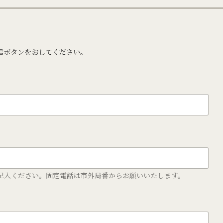
せ
信ボタンをおしてください。
記入ください。固定電話は市外局番からお願いいたします。