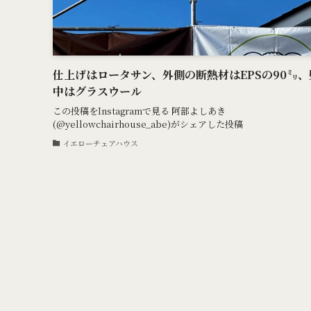
仕上げはロータサン、外側の断熱材はEPSの90㍉、
中はグラスウール
この投稿をInstagramで見る 阿部よしあき
(@yellowchairhouse_abe)がシェアした投稿
イエローチェアハウス