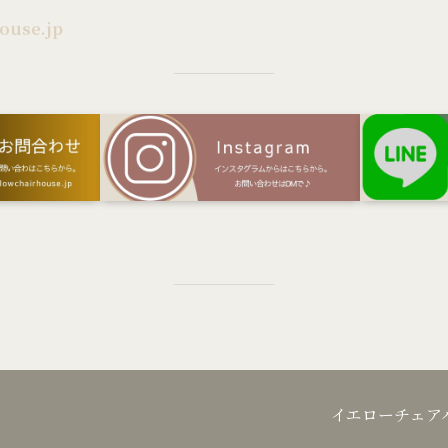
ouse.jp
イエローチェ