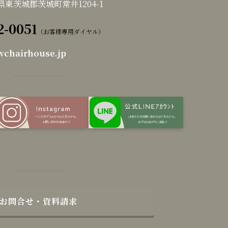
茨城県東茨城郡茨城町常井1204-1
2-0051
（お客様専用ダイヤル）
wchairhouse.jp
お問合せ・資料請求