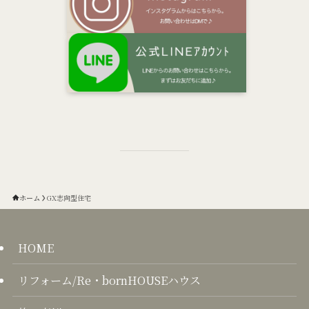
ホーム
GX志向型住宅
HOME
リフォーム/Re・bornHOUSEハウス