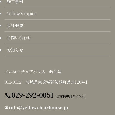
施工事例
Yellow’s topics
会社概要
お問い合わせ
お知らせ
イエローチェアハウス ㈱住建
311-3112 茨城県東茨城郡茨城町常井1204-1
📞
029-292-0051
（お客様専用ダイヤル）
✉
info@yellowchairhouse.jp