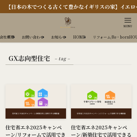
【日本の木でつくる古くて豊かなイギリスの家】イエローチ
MENU
会社概要
お問い合わせ
お知らせ
HOME
リフォーム/Re・bornHO
GX志向型住宅
– tag –
住宅省エネ2025キャンペ
住宅省エネ2025キャンペ
ーン/リフォームで活用でき
ーン/新築住宅で活用できる