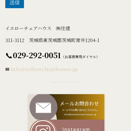
送信
イエローチェアハウス ㈱住建
311-3112 茨城県東茨城郡茨城町常井1204-1
📞
029-292-0051
（お客様専用ダイヤル）
✉
info@yellowchairhouse.jp