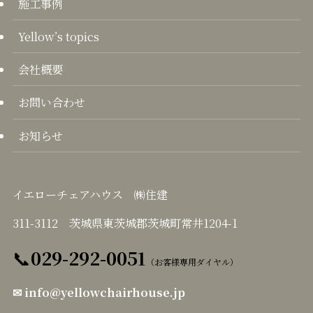
施工事例
Yellow’s topics
会社概要
お問い合わせ
お知らせ
イエローチェアハウス ㈱住建
311-3112 茨城県東茨城郡茨城町常井1204-1
📞
029-292-0051
（お客様専用ダイヤル）
✉
info@yellowchairhouse.jp