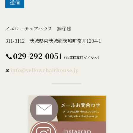
送信
イエローチェアハウス ㈱住建
311-3112 茨城県東茨城郡茨城町常井1204-1
📞
029-292-0051
（お客様専用ダイヤル）
✉
info@yellowchairhouse.jp