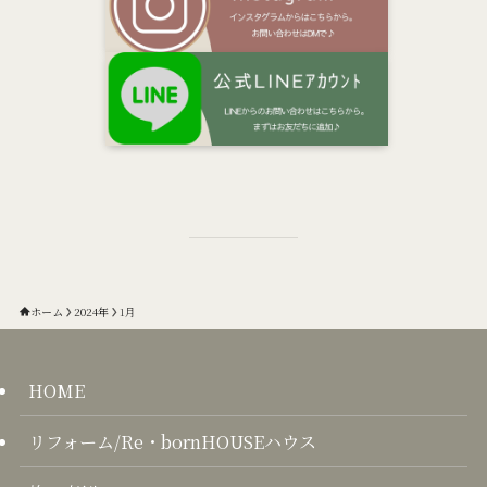
ホーム
2024年
1月
HOME
リフォーム/Re・bornHOUSEハウス